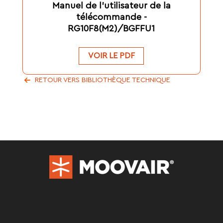
Manuel de l'utilisateur de la
télécommande -
RG10F8(M2)/BGFFU1
VOIR LE PDF
RETOUR VERS BIBLIOTHÈQUE TECHNIQUE